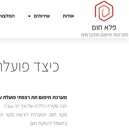
אודות
שירותים
המלצות
כיצד פועל
מערכת
חימום תת רצפתי
פועלת על
הנה סקירה כללית של איך זה עובד:
מקור חום: המערכת דורשת מקור חו
בחשמל להפקת חום.