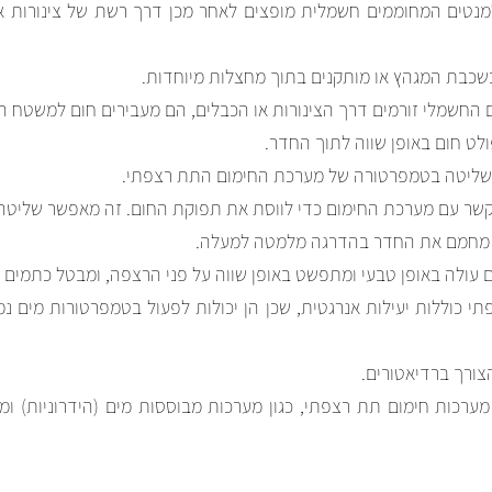
נטים המחוממים חשמלית מופצים לאחר מכן דרך רשת של צינורות א
 בשכבת המגהץ או מותקנים בתוך מחצלות מיוחדות.
החשמלי זורמים דרך הצינורות או הכבלים, הם מעבירים חום למשטח ה
לט חום באופן שווה לתוך החדר.
ליטה בטמפרטורה של מערכת החימום התת רצפתי.
ר עם מערכת החימום כדי לווסת את תפוקת החום. זה מאפשר שליטה מד
 מחמם את החדר בהדרגה מלמטה למעלה.
ום עולה באופן טבעי ומתפשט באופן שווה על פני הרצפה, ומבטל כתמים ק
י כוללות יעילות אנרגטית, שכן הן יכולות לפעול בטמפרטורות מים נמ
הצורך ברדיאטורים.
 מערכות חימום תת רצפתי, כגון מערכות מבוססות מים (הידרוניות) ו