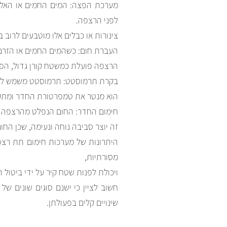
מערכת הפצה: המים החמים או האלמ
לפני הרצפה.
צינורות או כבלים אלו מוטבעים לרוב
העברת חום: כשהמים החמים או הזרם 
הרצפה פועלת כמשטח קורן גדול, הפו
בקרת תרמוסטט: תרמוסטט משמש לש
הוא מנטר את טמפרטורת החדר ומתקש
חימום החדר: החום הנפלט מהרצפה
זה יוצר סביבה נוחה ונעימה, שכן הח
היתרונות של מערכות חימום תת רצפת
מסורתיות,
ויכולת לפנות שטח קיר על ידי ביטול 
חשוב לציין כי ישנם סוגים שונים של
שינויים קלים בפעולתן.