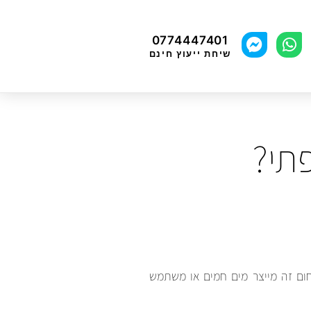
0774447401
שיחת ייעוץ חינם
תי?
ום זה מייצר מים חמים או משתמש