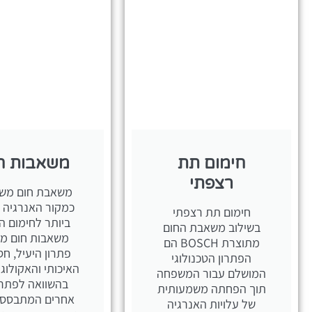
חימום תת
משאבות ח
רצפתי
משאבת חום מש
כמקור האנרגיה ה
חימום תת רצפתי
ביותר לחימום ה
בשילוב משאבת החום
משאבות חום מה
מתוצרת BOSCH הם
פתרון היעיל, חסכ
הפתרון הטכנולוגי
האיכותי והאקולוגי
המושלם עבור המשפחה
בהשוואה לפתרו
תוך הפחתה משמעותית
אחרים המתבססי
של עלויות האנרגיה