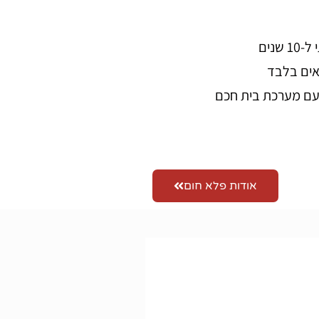
נים
אים בלבד
ם מערכת בית חכם
אודות פלא חום