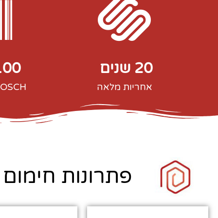
20
 שנים 
100
אחריות מלאה
BOSCH ניסיון ביי
פתרונות חימום 