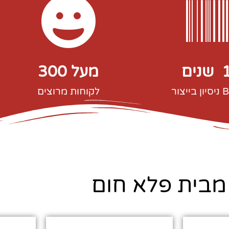
  שנים 
מעל 
300
צור
לקוחות מרוצים
מבית פלא חום