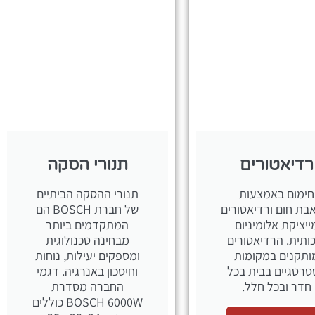
רדיאטורים
תנורי הסקה
חימום באמצעות
תנורי ההסקה הביתיים
ת חום ורדיאטורים
של חברת BOSCH הם
ייציקת אלומיניום
המתקדמים ביותר
ותית. הרדיאטורים
מבחינה טכנולוגית
ותקנים במקומות
ומספקים יעילות, נוחות
רטגיים בבית בכל
וחיסכון באנרגיה. דגמי
חדר ובכל חלל.
החברה מסדרת
BOSCH 6000W כוללים