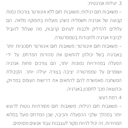
3. יעילות אנרגטית:
– משאבות חום רגילות: משאבות חום ללא אינוורטר צורכות כמות
קבועה של אנרגיה חשמלית כשהן פועלות בתפוקה מלאה. הם
עלולים להדליק ולכבות לעתים קרובות, מה שעלול להוביל
לבזבוז אנרגיה ולתנודות בטמפרטורה.
– משאבות חום אינוורטר: משאבות חום אינוורטר חסכוניות יותר
באנרגיה בשל יכולתן להתאים את מהירות המדחס. על ידי
הפעלה במהירויות נמוכות יותר, הם צורכים פחות אנרגיה
ושומרים על טמפרטורה יציבה בצורה יעילה יותר. הקיבולת
המשתנה מאפשרת להם להתאים את דרישות העומס במדויק,
וכתוצאה מכך לחסכון באנרגיה.
4. רמת רעש:
– משאבות חום רגילות: משאבות חום מסורתיות נוטות לרועש
יותר במהלך שלבי ההפעלה והכיבוי, שכן המדחס פועל במלוא
המהירות. זה יכול להיות מקור לעצבנות עבור אנשים מסוימים.