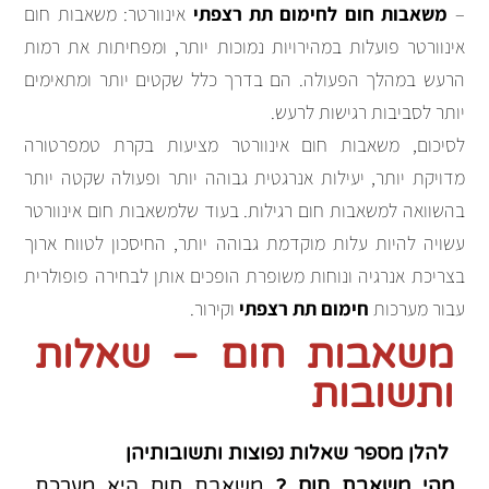
–
משאבות חום לחימום תת רצפתי
אינוורטר: משאבות חום
אינוורטר פועלות במהירויות נמוכות יותר, ומפחיתות את רמות
הרעש במהלך הפעולה. הם בדרך כלל שקטים יותר ומתאימים
יותר לסביבות רגישות לרעש.
לסיכום, משאבות חום אינוורטר מציעות בקרת טמפרטורה
מדויקת יותר, יעילות אנרגטית גבוהה יותר ופעולה שקטה יותר
בהשוואה למשאבות חום רגילות. בעוד שלמשאבות חום אינוורטר
עשויה להיות עלות מוקדמת גבוהה יותר, החיסכון לטווח ארוך
בצריכת אנרגיה ונוחות משופרת הופכים אותן לבחירה פופולרית
עבור מערכות
חימום תת רצפתי
וקירור.
משאבות חום – שאלות
ותשובות
להלן מספר שאלות נפוצות ותשובותיהן
מהי משאבת חום ?
משאבת חום היא מערכת