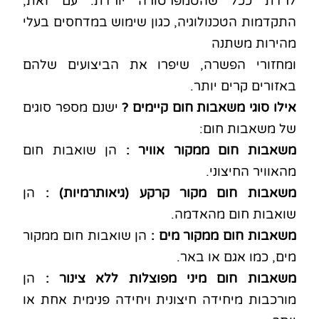
לרדת ככל שהטמפרטורה יורדת. עם זאת,
התקדמות הטכנולוגיה, כגון שימוש במדחסים בעלי
מהירות משתנה
ומחזורי הפשרה, שיפרו את הביצועים שלהם
באזורים קרים יותר.
אילו סוגי משאבות חום קיימים ?
ישנם מספר סוגים
של משאבות חום:
משאבות חום ממקור אוויר :
הן שואבות חום
מהאוויר החיצוני.
משאבות חום מקור קרקע (גיאותרמיות) :
הן
שואבות חום מהאדמה.
משאבות חום ממקור מים :
הן שואבות חום ממקור
מים, כמו אגם או באר.
משאבות חום מיני מפוצלות ללא צינור :
הן
מורכבות מיחידה חיצונית ויחידה פנימית אחת או