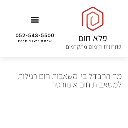
052-543-5500
שיחת ייעוץ חינם
מה ההבדל בין משאבות חום רגילות
למשאבות חום אינוורטר