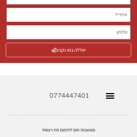
יאללה בוא נקבע
0774447401
משאבות חום לחימום תת רצפתי