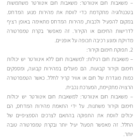
– משאבות חום אינוורטר: משאבות חום אינוורטר משתמשות
בטכנולוגיה מתקדמת כדי לווסת את מהירות מנוע המדחס.
במקום להפעיל ולכבות, מהירות המדחס מתאימה באופן רציף
לדרישות החימום או הקירור. זה מאפשר בקרת טמפרטורה
מדויקת ומונע רכיבה תכופה על אופניים.
2. תפוקת חימום וקירור:
– משאבות חום רגילות: למשאבות חום ללא אינוורטר יש יכולות
חימום וקירור קבועות. הם פועלים במהירות קבועה, ומספקים
כמות מוגדרת של חום או אוויר קריר לחלל. כאשר הטמפרטורה
הרצויה מתקיימת, המערכת נכבית.
– משאבות חום אינוורטר: למשאבות חום אינוורטר יש יכולות
חימום וקירור משתנות. על ידי התאמת מהירות המדחס, הם
יכולים לווסת את התפוקה בהתאם לצרכים הספציפיים של
החלל. זה מאפשר תפעול יעיל יותר ובקרת טמפרטורה טובה
יותר.