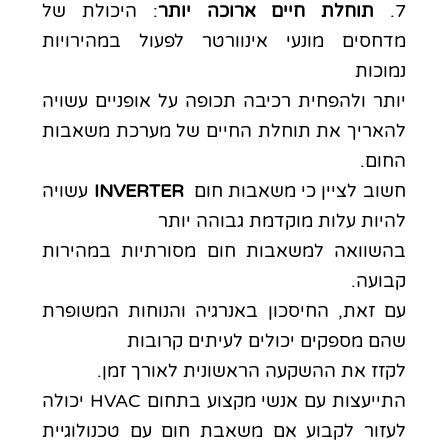
7.
תוחלת חיים ארוכה יותר
: היכולת של
מדחסים מונעי אינוורטר לפעול במהירויות
נמוכות
יותר ולהפחית רכיבה תכופה על אופניים עשויה
להאריך את תוחלת החיים של מערכת משאבות
החום.
חשוב לציין כי
משאבות חום
INVERTER
עשויה
להיות עלות מוקדמת גבוהה יותר
בהשוואה למשאבות חום מסורתיות במהירות
קבועה.
עם זאת, החיסכון באנרגיה והנוחות המשופרת
שהם מספקים יכולים לעיתים קרובות
לקזז את ההשקעה הראשונית לאורך זמן.
התייעצות עם אנשי מקצוע בתחום HVAC יכולה
לעזור לקבוע אם משאבת חום עם טכנולוגיית