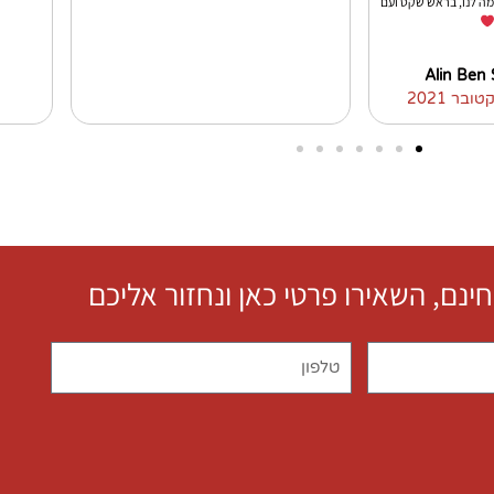
ה לנו, בראש שקט ועם
Alin Ben S
חינם, השאירו פרטי כאן ונחזור אליכם