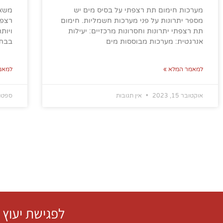
מערכות חימום תת רצפתי על בסיס מים יש
משאב
מספר יתרונות על פני מערכות חשמליות. חימום
רצפת
תת רצפתי יתרונות וחסרונות מרכזיים: יעילות
ויות
אנרגטית: מערכות מבוססות מים
בבתי
למאמר המלא »
למאמ
אוקטובר 15, 2023
אין תגובות
ספטמבר 
לפגישת יעוץ 