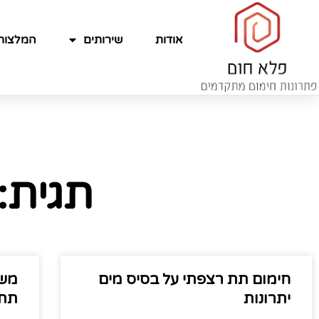
אודות
שירותים
המלצות
תגית:
חימום תת רצפתי על בסיס מים
משא
יתרונות
תת 