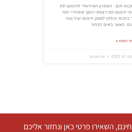
ות חום : הפתרון האידיאלי לחימום תת
י חימום תת רצפתי הופך פופולרי יותר
ר בזכות יכולתו לספק חימום יעיל ונוח
ם. כאשר באים לבחור
ר המלא »
6, 2023
אין תגובות
חינם, השאירו פרטי כאן ונחזור אליכם