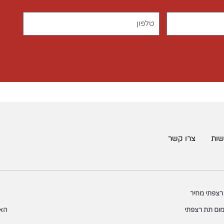
שות
צרו קשר
רצפתי מחיר
ום תת רצפתי
האת