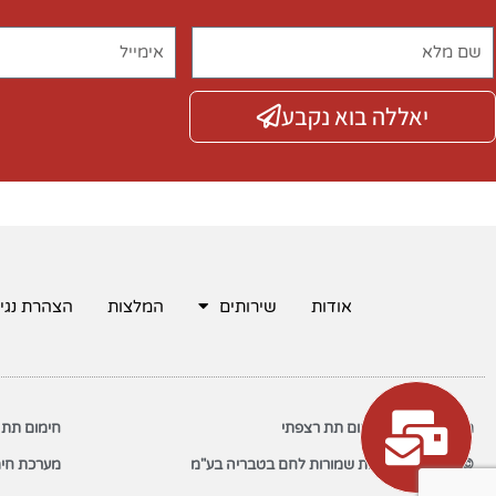
יאללה בוא נקבע
אודות
שירותים
המלצות
הצהרת נגי
משאבות חום לחימום תת רצפתי
חימום תת 
© 2022 כל הזכויות שמורות לחם בטבריה בע"מ
מערכת חימ