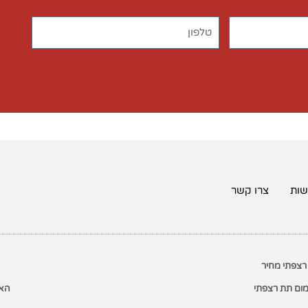
שות
צרו קשר
רצפתי מחיר
ום תת רצפתי
האת