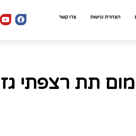
הצהרת נגישות
צרו קשר
מום תת רצפתי גז