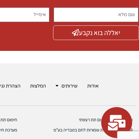
יאללה בוא נקבע
אודות
שירותים
המלצות
הצהרת נגי
משאבות חום לחימום תת רצפתי
חימום תת 
© 2022 כל הזכויות שמורות לחם בטבריה בע"מ
מערכת חימ