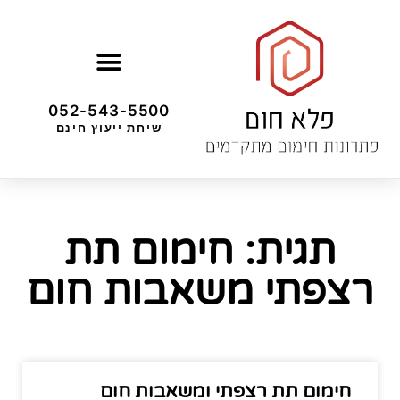
052-543-5500
שיחת ייעוץ חינם
תגית: חימום תת
רצפתי משאבות חום
חימום תת רצפתי ומשאבות חום