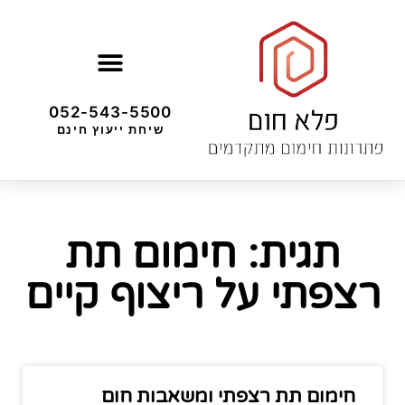
052-543-5500
שיחת ייעוץ חינם
תגית: חימום תת
רצפתי על ריצוף קיים
חימום תת רצפתי ומשאבות חום