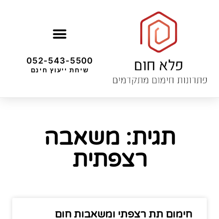
052-543-5500
שיחת ייעוץ חינם
תגית: משאבה
רצפתית
חימום תת רצפתי ומשאבות חום