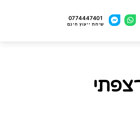
0774447401
שיחת ייעוץ חינם
צפתי