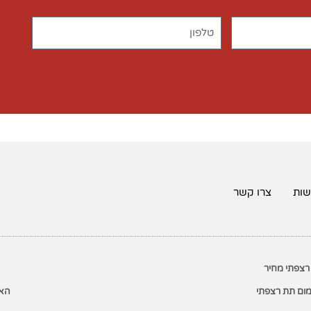
שות
צרו קשר
רצפתי מחיר
ום תת רצפתי
האת