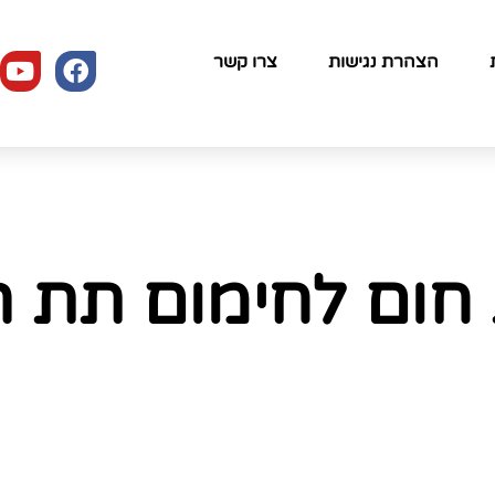
הצהרת נגישות
צרו קשר
חום לחימום תת ר