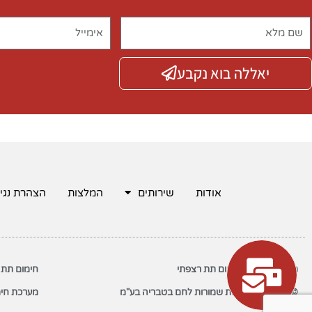
יאללה בוא נקבע
אודות
שירותים
המלצות
הצהרת נגי
משאבות חום לחימום תת רצפתי
חימום תת 
© 2022 כל הזכויות שמורות לחם בטבריה בע"מ
מערכת חימ