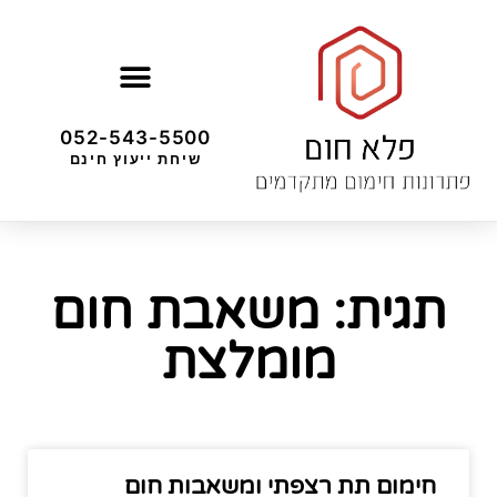
052-543-5500
שיחת ייעוץ חינם
תגית: משאבת חום
מומלצת
חימום תת רצפתי ומשאבות חום