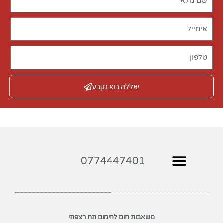
יאללה בוא נקבע
0774447401
משאבות חום לחימום תת רצפתי