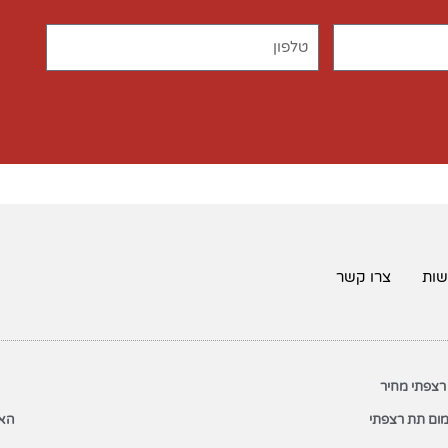
שות
צרו קשר
רצפתי מחיר
ום תת רצפתי
האת