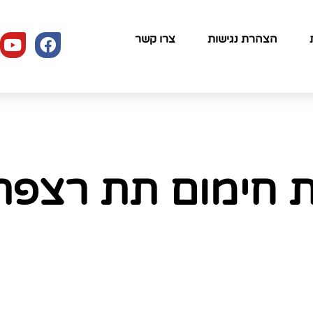
הצהרת נגישות
צרו קשר
ת חימום תת רצפת