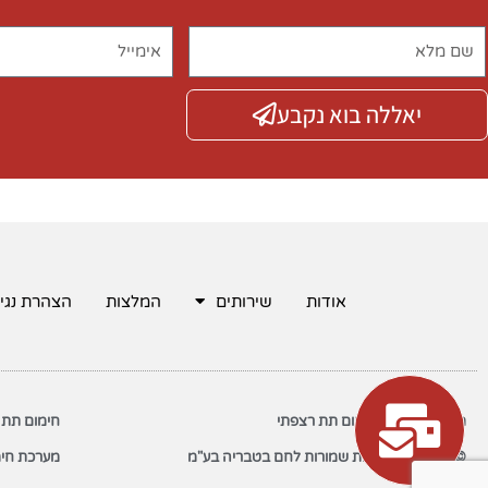
יאללה בוא נקבע
אודות
שירותים
המלצות
הצהרת נגי
משאבות חום לחימום תת רצפתי
חימום תת 
© 2022 כל הזכויות שמורות לחם בטבריה בע"מ
מערכת חימ