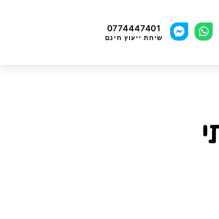
0774447401
שיחת ייעוץ חינם
י