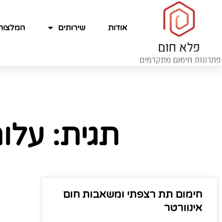
אודות
שירותים
המלצות
תגית: עלו
חימום תת רצפתי ומשאבות חום
אינוורטר