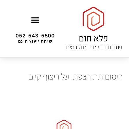
052-543-5500
שיחת ייעוץ חינם
חימום תת רצפתי על ריצוף קיים