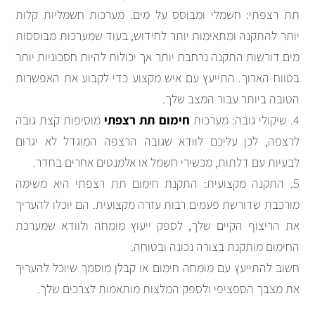
תת רצפתי: חשמלי ומבוסס על מים. מערכות חשמליות קלות
יותר להתקנה ומתאימות יותר לחידוש, בעוד שמערכות מבוססות
מים דורשות התקנה נרחבת יותר אך יכולות להיות חסכוניות יותר
בטווח הארוך. התייעץ עם איש מקצוע כדי לקבוע את האפשרות
הטובה ביותר עבור המצב שלך.
4. שיקולי גובה: מערכות
חימום תת רצפתי
מוסיפות קצת גובה
לרצפה, לכן עליכם לוודא שגובה הרצפה המוגדל לא יגרום
לבעיות עם דלתות, מכשירי חשמל או אלמנטים אחרים בחדר.
5. התקנה מקצועית: התקנת חימום תת רצפתי היא משימה
מורכבת שדורשת פעמים רבות עזרה מקצועית. הם יוכלו להעריך
את הריצוף הקיים שלך, לספק ייעוץ מומחה ולוודא שמערכת
החימום מותקנת בצורה נכונה ובטוחה.
חשוב להתייעץ עם מומחה חימום או קבלן מוסמך שיוכל להעריך
את מצבך הספציפי ולספק המלצות מותאמות לצרכים שלך.