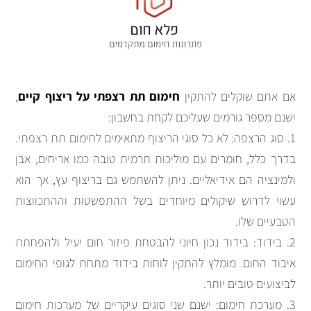
אם אתם שוקלים להתקין
חימום תת רצפתי על ריצוף קיים
,
ישנם מספר גורמים שעליכם לקחת בחשבון:
1. סוג הרצפה: לא כל סוגי הריצוף מתאימים לחימום תת רצפתי.
בדרך כלל, חומרים עם מוליכות תרמית טובה כמו אריחים, אבן
ולמינציה הם אידיאליים. ניתן להשתמש גם בריצוף עץ, אך הוא
עשוי לדרוש שיקולים מיוחדים בשל ההתפשטות וההתכווצות
הטבעיים שלו.
2. בידוד: בידוד נכון חיוני להבטחת פיזור חום יעיל ולהפחתת
איבוד החום. מומלץ להתקין לוחות בידוד מתחת לגופי החימום
לביצועים טובים יותר.
3. מערכת חימום: ישנם שני סוגים עיקריים של מערכות חימום